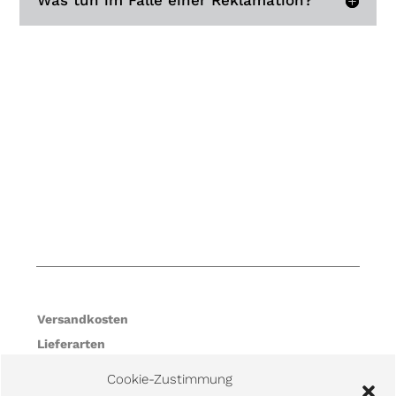
Was tun im Falle einer Reklamation?
Versandkosten
Lieferarten
Zahlungsarten
Cookie-Zustimmung