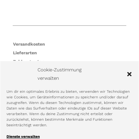
Versandkosten
Lieferarten
Zahlungsarten
Cookie-Zustimmung
Vertrag widerrufen
verwalten
Um dir ein optimales Erlebnis zu bieten, verwenden wir Technologien
Impressum
wie Cookies, um Geräteinformationen zu speichern und/oder darauf
AGB
zuzugreifen. Wenn du diesen Technologien zustimmst, können wir
Daten wie das Surfverhalten oder eindeutige IDs auf dieser Website
Datenschutzerklärung
verarbeiten. Wenn du deine Zustimmung nicht erteilst oder
zurückziehst, können bestimmte Merkmale und Funktionen
Cookie-Richtlinie (EU)
beeinträchtigt werden.
Shop
Dienste verwalten