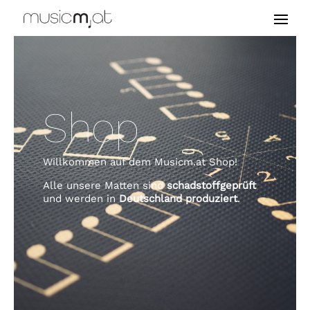
Shop
Willkommen auf dem Musicm.at Shop!
Alle unsere Matten sind
schadstoffgeprüft
und werden in
Deutschland produziert
.