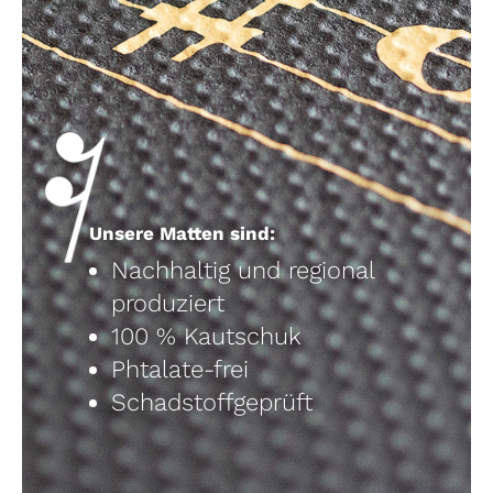
Unsere Matten sind:
Nachhaltig und regional
produziert
100 % Kautschuk
Phtalate-frei
Schadstoffgeprüft